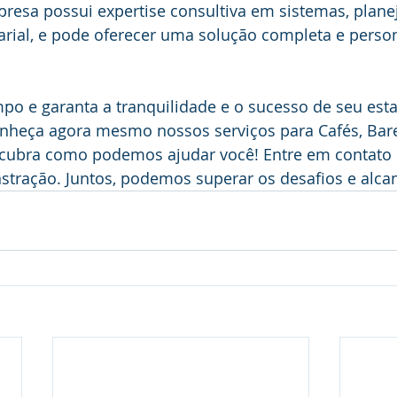
resa possui expertise consultiva em sistemas, plan
arial, e pode oferecer uma solução completa e person
po e garanta a tranquilidade e o sucesso de seu est
onheça agora mesmo nossos serviços para Cafés, Bare
scubra como podemos ajudar você! Entre em contato 
stração. Juntos, podemos superar os desafios e alca