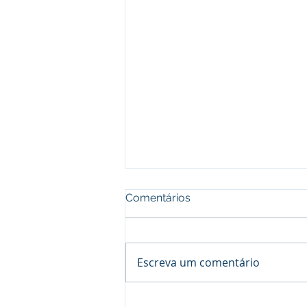
Comentários
Escreva um comentário
Como a Elisão Fiscal pode