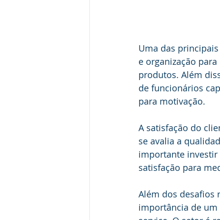
Uma das principais
e organização para 
produtos. Além diss
de funcionários cap
para motivação.
A satisfação do cli
se avalia a qualida
importante investi
satisfação para me
Além dos desafios r
importância de um 