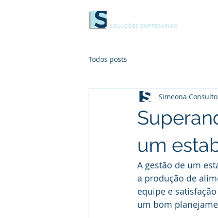
Todos posts
Simeona Consulto
Superand
um estab
A gestão de um est
a produção de alime
equipe e satisfação
um bom planejament