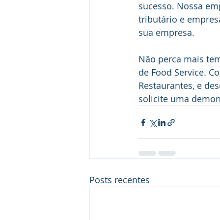
sucesso. Nossa emp
tributário e empres
sua empresa.
Não perca mais tem
de Food Service. C
Restaurantes, e de
solicite uma demon
Posts recentes