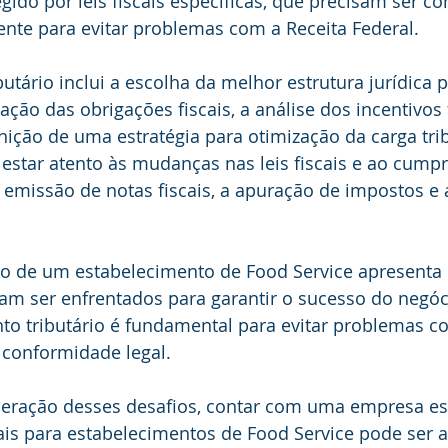
egido por leis fiscais específicas, que precisam ser c
nte para evitar problemas com a Receita Federal.
utário inclui a escolha da melhor estrutura jurídica p
ação das obrigações fiscais, a análise dos incentivos f
inição de uma estratégia para otimização da carga tri
 estar atento às mudanças nas leis fiscais e ao cump
emissão de notas fiscais, a apuração de impostos e 
o de um estabelecimento de Food Service apresenta 
am ser enfrentados para garantir o sucesso do negóc
to tributário é fundamental para evitar problemas c
a conformidade legal.
uperação desses desafios, contar com uma empresa es
is para estabelecimentos de Food Service pode ser a