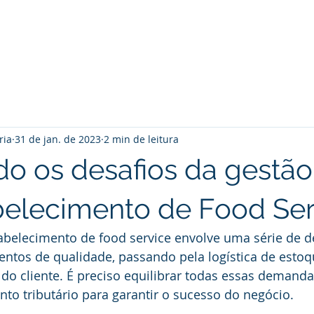
Home
Sobre Nós
Produtos
ria
31 de jan. de 2023
2 min de leitura
o os desafios da gestão
elecimento de Food Ser
abelecimento de food service envolve uma série de de
ntos de qualidade, passando pela logística de estoq
 do cliente. É preciso equilibrar todas essas demanda
o tributário para garantir o sucesso do negócio.