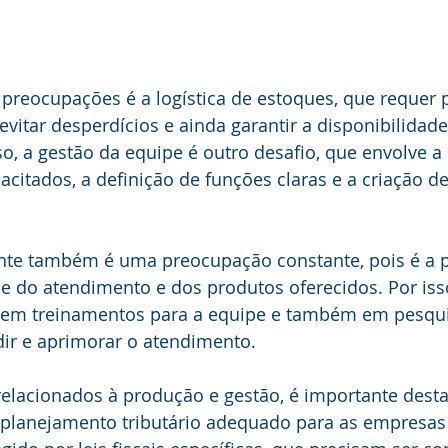
 preocupações é a logística de estoques, que requer
evitar desperdícios e ainda garantir a disponibilidade
o, a gestão da equipe é outro desafio, que envolve a
acitados, a definição de funções claras e a criação de
ente também é uma preocupação constante, pois é a pa
de do atendimento e dos produtos oferecidos. Por isso
r em treinamentos para a equipe e também em pesqui
dir e aprimorar o atendimento.
elacionados à produção e gestão, é importante desta
planejamento tributário adequado para as empresas